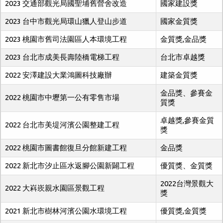
2023 交通部觀光局國聖埔舊營舍改造
國家建設獎
2023 台中市觀光局環山獵人登山步道
國家金質獎
2023 桃園市舊司法園區人本環境工程
金質獎,金品獎
2023 台北市成美長壽陸橋電梯工程
台北市卓越獎
2022 安澤建設大業鴻圖科技廠辦
建築金質獎
金品獎、參賽金
2022 桃園市中壢第一公有零售市場
質獎
卓越獎,參賽金質
2022 台北市美堤河濱公園整建工程
獎
2022 桃園市圖書館復旦分館新建工程
金品獎
2022 新北市汐止區水返腳公園新闢工程
優質獎、金質獎
2022台灣景觀大
2022 大嵙崁親水園區景觀工程
獎
2021 新北市樹林河濱公園水環境工程
優質獎,金質獎