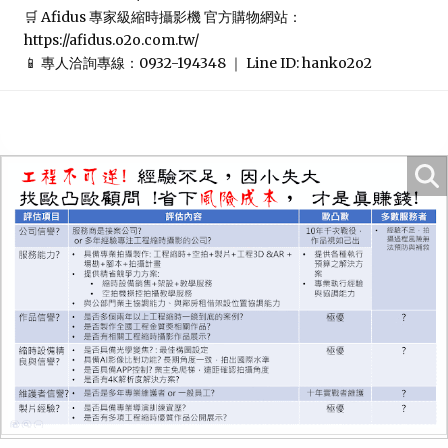
🛒 Afidus 專家級縮時攝影機 官方購物網站：
https://afidus.o2o.com.tw/

📱 專人洽詢專線：0932-194348 ｜ Line ID: hanko2o2